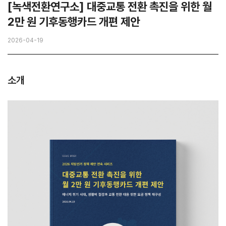
[녹색전환연구소] 대중교통 전환 촉진을 위한 월
2만 원 기후동행카드 개편 제안
2026-04-19
소개