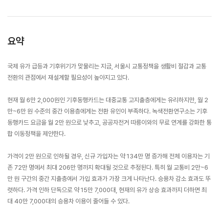
요약
국제 유가 급등과 기후위기가 맞물리는 지금, 서울시 교통정책을 생활비 절감과 교통
전환의 관점에서 재설계할 필요성이 높아지고 있다.
현재 월 6만 2,000원인 기후동행카드는 대중교통 고지출층에게는 유리하지만, 월 2
만~6만 원 수준의 중간 이용층에게는 전환 유인이 부족하다. 녹색전환연구소는 기후
동행카드 요금을 월 2만 원으로 낮추고, 공공자전거 따릉이와의 무료 연계를 강화한 통
합 이동정책을 제안한다.
가격이 2만 원으로 인하될 경우, 신규 가입자는 약 134만 명 증가해 전체 이용자는 기
존 72만 명에서 최대 206만 명까지 확대될 것으로 추정된다. 특히 월 교통비 2만~6
만 원 구간의 중간 지출층에서 가입 효과가 가장 크게 나타난다. 승용차 감소 효과도 뚜
렷하다. 가격 인하 단독으로 약 15만 7,000대, 현재의 유가 상승 효과까지 더하면 최
대 40만 7,000대의 승용차 이용이 줄어들 수 있다.