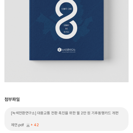
첨부파일
[녹색전환연구소] 대중교통 전환 촉진을 위한 월 2만 원 기후동행카드 개편
제안.pdf
+ 42