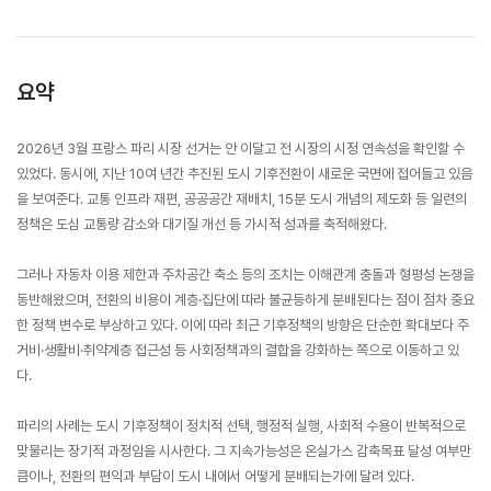
요약
2026년 3월 프랑스 파리 시장 선거는 안 이달고 전 시장의 시정 연속성을 확인할 수
있었다. 동시에, 지난 10여 년간 추진된 도시 기후전환이 새로운 국면에 접어들고 있음
을 보여준다. 교통 인프라 재편, 공공공간 재배치, 15분 도시 개념의 제도화 등 일련의
정책은 도심 교통량 감소와 대기질 개선 등 가시적 성과를 축적해왔다.
그러나 자동차 이용 제한과 주차공간 축소 등의 조치는 이해관계 충돌과 형평성 논쟁을
동반해왔으며, 전환의 비용이 계층·집단에 따라 불균등하게 분배된다는 점이 점차 중요
한 정책 변수로 부상하고 있다. 이에 따라 최근 기후정책의 방향은 단순한 확대보다 주
거비·생활비·취약계층 접근성 등 사회정책과의 결합을 강화하는 쪽으로 이동하고 있
다.
파리의 사례는 도시 기후정책이 정치적 선택, 행정적 실행, 사회적 수용이 반복적으로
맞물리는 장기적 과정임을 시사한다. 그 지속가능성은 온실가스 감축목표 달성 여부만
큼이나, 전환의 편익과 부담이 도시 내에서 어떻게 분배되는가에 달려 있다.