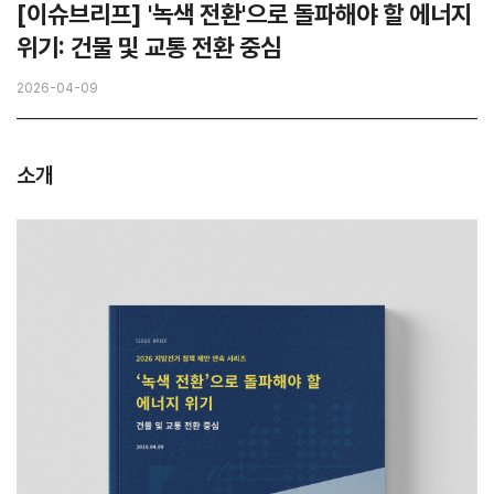
[이슈브리프] '녹색 전환'으로 돌파해야 할 에너지
위기: 건물 및 교통 전환 중심
2026-04-09
소개