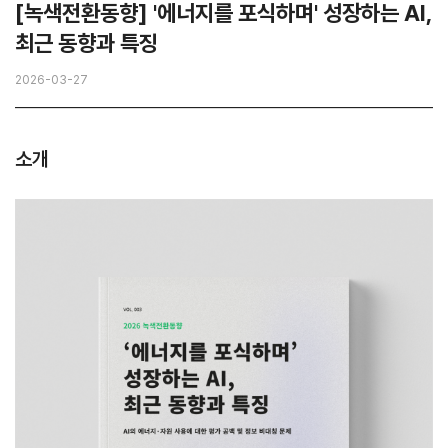
[녹색전환동향] '에너지를 포식하며' 성장하는 AI,
최근 동향과 특징
2026-03-27
소개