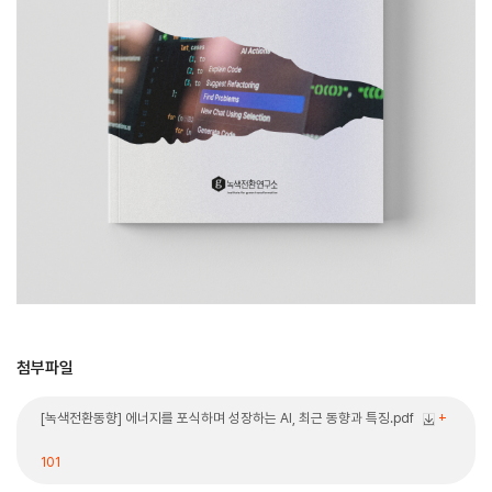
첨부파일
[녹색전환동향] 에너지를 포식하며 성장하는 AI, 최근 동향과 특징.pdf
+
101