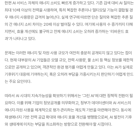
한편 AI 서비스 자체의 에너지 소비도 빠르게 증가하고 있다. 기존 검색 대비 AI 질의는
최대 10배 이상의 전력을 사용하며, 특히 복잡한 추론이나 멀티모달 기능이 결합될 경
우 에너지 사용량은 급격히 늘어난다. 실제 연구에 따르면 단순 질의와 복잡한 추론 질
의 간 에너지 소비 차이는 20배 이상 벌어질 수 있다. 여기에 사용자 수 증가까지 더해
지면서, 효율 개선에도 불구하고 전체 에너지 소비는 오히려 증가하는 ‘리바운드 효
과’가 나타나고 있다.
문제는 이러한 에너지 및 자원 사용 규모가 여전히 충분히 공개되지 않고 있다는 점이
다. 현재 대부분의 AI 기업들은 모델 규모, 전력 사용량, 물 소비 등 핵심 정보를 제한적
으로만 공개하고 있으며, 객관적인 환경 평가를 어렵게 만들고 있다. 이는 AI가 실제로
기후위기 대응에 기여하는지, 혹은 오히려 부담을 가중시키는지 판단하기 어렵게 만드
는 주요 요인이다.
따라서 AI 시대의 지속가능성을 확보하기 위해서는 ‘그린 AI’에 대한 정책적 전환이 필
요하다. 이를 위해 기업의 정보공개를 의무화하고, 정부가 데이터센터와 AI 서비스의
에너지·자원 사용을 체계적으로 평가·관리하는 제도적 기반을 마련해야 한다. 동시에
재생에너지 기반 전력 공급 확대와 에너지 효율 개선을 병행함으로써, AI 발전이 기후
와 생태계에 미치는 부담을 최소화하는 방향으로 전환해야 할 시점이다.