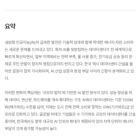
요약
생성형 인공지능(AI)의 급속한 발전은 기술적 성과와 함께 막대한 에너지·자원 소비라
는 새로운 문제를 드러내고 있다. 특히 AI를 뒷받침하는 데이터센터가 전 세계적으로
빠르게 확산되면서, 일부 지역에서는 전력 부족, 물 사용 증가, 전기요금 상승 등의 문
제로 주민 반발이 정치적 쟁점으로까지 번지고 있다. 한국 역시 데이터센터 건설을 둘
러싼 갈등이 점차 가시화되며, AI 산업 성장과 환경 부담 사이의 긴장이 본격화되고 있
다.
이러한 변화의 핵심에는 ‘규모의 법칙’에 기반한 AI 발전 방식이 있다. 성능 향상을 위
해 데이터, 연산량, 하드웨어를 계속 확대하는 구조 속에서 데이터센터는 기존 100M
W(메가와트) 수준을 넘어, 이제는 도시 전체 전력 소비와 맞먹는 GW(기가와트)급 인
프라로 진화하고 있다. 글로벌 빅테크 기업들은 수 기가와트 규모의 데이터센터를 건설
중이며, 한국에서도 향후 대규모 AI 인프라 확대가 예정되어 있어 지역 단위의 에너지
부담이 크게 증가할 가능성이 높다.