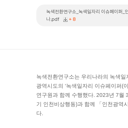
녹색전환연구소_녹색일자리 이슈페이퍼_인
나.pdf
+ 8
녹색전환연구소는 우리나라의 녹색일자
광역시도의 ‘녹색일자리 이슈페이퍼(이
연구원과 함께 수행했다. 2023년 7월
기 인천비상행동)과 함께 「인천광역
다.