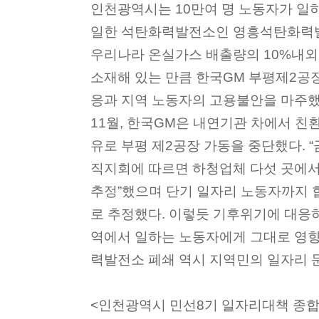
인천광역시는 10만여 명 노동자가 일
일한 석탄화력발전소인 영흥석탄화력
우리나라 온실가스 배출량의 10%내외
소재해 있는 만큼 한국GM 부평제2공
응과 지역 노동자의 고용불안을 마주했던
11월, 한국GM은 내연기관 차에서 친
유로 부평 제2공장 가동을 중단했다.
직지회에 따르면 하청업체 다섯 곳에서
추정”했으며 단기 일자리 노동자까지 합
로 추정했다. 이렇듯 기후위기에 대응
역에서 일하는 노동자에게 그대로 영향
력발전소 폐쇄 역시 지역민의 일자리 
<인천광역시 민선8기 일자리대책 종합