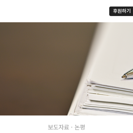
후원하기
프
보도자료 · 논평