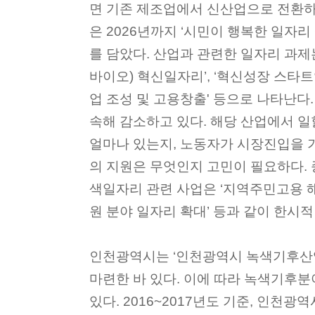
면 기존 제조업에서 신산업으로 전환하
은 2026년까지 ‘시민이 행복한 일자리
를 담았다. 산업과 관련한 일자리 과제는 
바이오) 혁신일자리’, ‘혁신성장 스타트업
업 조성 및 고용창출' 등으로 나타난다
속해 감소하고 있다. 해당 산업에서 일
얼마나 있는지, 노동자가 시장진입을 
의 지원은 무엇인지 고민이 필요하다.
색일자리 관련 사업은 ‘지역주민고용 해
원 분야 일자리 확대’ 등과 같이 한시
인천광역시는 ‘인천광역시 녹색기후산업
마련한 바 있다. 이에 따라 녹색기후
있다. 2016~2017년도 기준, 인