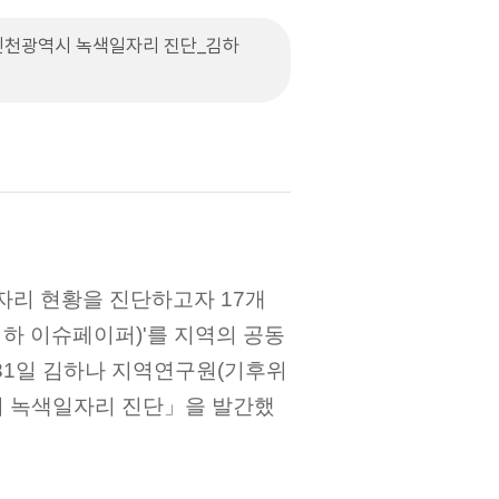
천광역시 녹색일자리 진단_김하
리 현황을 진단하고자 17개
하 이슈페이퍼)'를 지역의 공동
 31일 김하나 지역연구원(기후위
시 녹색일자리 진단」을 발간했