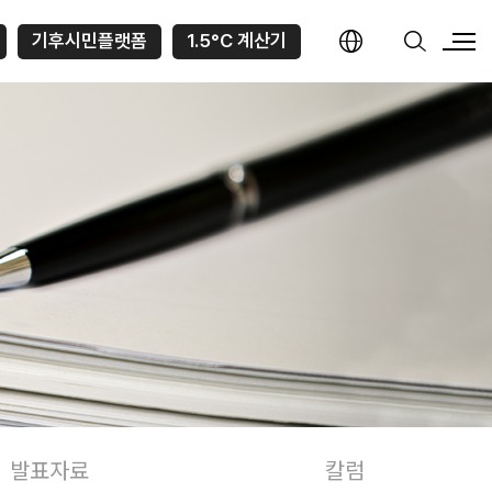
기후시민플랫폼
1.5°C 계산기
발표자료
칼럼