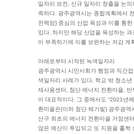
일자리 보전, 신규 일자리 창출을 논
족하다. 광주광역시는 종합계획에서 전
전력망) 중심의 산업 육성과 이를 통
있다. 하지만 해당 산업을 육성하는 
이 부족하기에 이를 보완하는 저감 계
아래로부터 시작된 녹색일자리
광주광역시 시민사회가 행정과 직간접
색일자리 사례가 있다. 학교 밖 청소년
재사용센터, 첨단 에너지 전환마을, 
이 대표적이다. 그 중에서도 “2021년
환마을은(이하 첨단 해가빛) 광주광역
산구 최초의 에너지 전환마을 거점센터
않은 예산이 투입되고 또 지원을 훌쩍