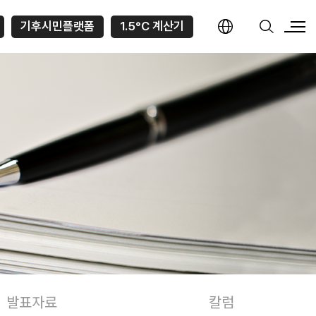
기후시민플랫폼
1.5°C 계산기
발표자료
칼럼