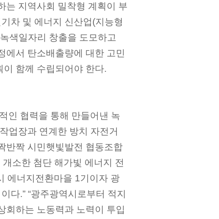
의하는 지역사회 밀착형 계획이 부
기차 및 에너지 신산업(지능형
한 녹색일자리 창출을 도모하고
과정에서 탄소배출량에 대한 고민
획이 함께 수립되어야 한다.
적인 협력을 통해 만들어낸 녹
 작업장과 연계한 방치 자전거
반짝반짝 시민햇빛발전 협동조합
에 개소한 첨단 해가빛 에너지 전
시 에너지전환마을 1기이자 광
이다.” “광주광역시로부터 적지
 상회하는 노동력과 노력이 투입