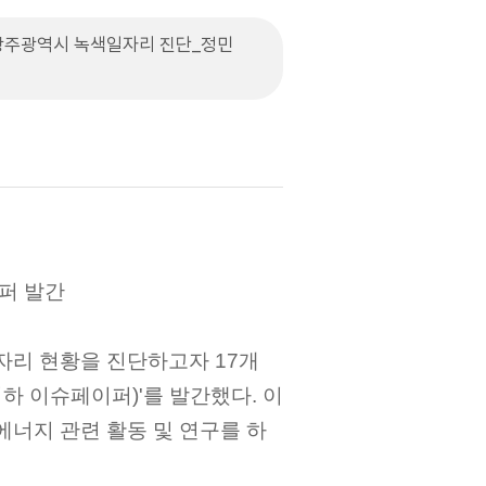
주광역시 녹색일자리 진단_정민
퍼 발간
리 현황을 진단하고자 17개
하 이슈페이퍼)'를 발간했다. 이
에너지 관련 활동 및 연구를 하