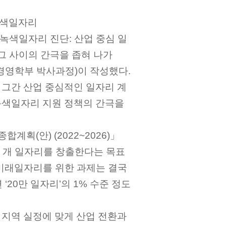
녹색일자리
색일자리 진단: 산업 중심 일
그 사이의 간극을 좁혀 나가
경영학부 박사과정)이 작성했다.
그간 산업 중심적인 일자리 계
녹색일자리 지원 정책의 간극을
획(안) (2022~2026)」
만 개 일자리를 창출한다는 목표
미래일자리를 위한 과제는 결국
‘20만 일자리’의 1% 수준 정도
지역 실정에 맞게 산업 전환과