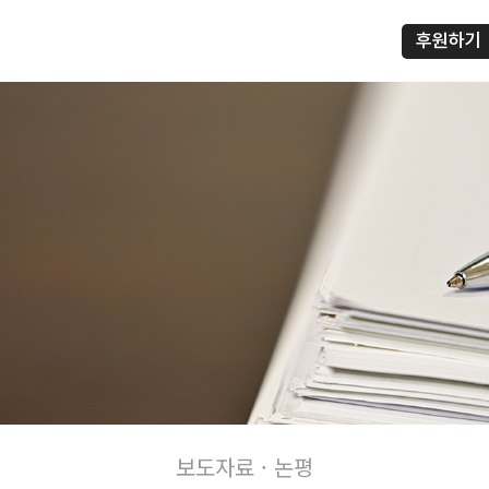
후원하기
프
보도자료 · 논평