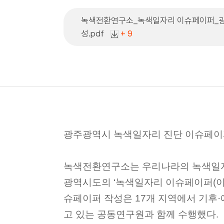
녹색전환연구소_녹색일자리 이슈페이퍼_광
성.pdf
+ 9
광주광역시 녹색일자리 진단 이슈페이
녹색전환연구소는 우리나라의 녹색일자
광역시도의 ‘녹색일자리 이슈페이퍼(이
슈페이퍼 작성은 17개 지역에서 기후·
고 있는 공동연구원과 함께 수행했다.