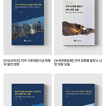
[이슈브리프] 지역 기후대응기금 현황
[녹색전환동향] 지역 유형별 탈탄소 난
과 발전 방향
방 전환 모델