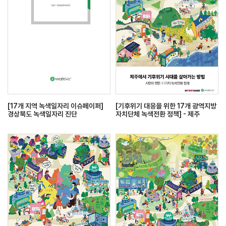
[17개 지역 녹색일자리 이슈페이퍼]
[기후위기 대응을 위한 17개 광역지방
경상북도 녹색일자리 진단
자치단체 녹색전환 정책] - 제주