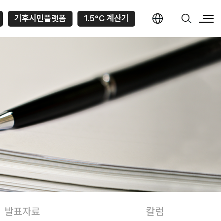
기후시민플랫폼
1.5°C 계산기
발표자료
칼럼