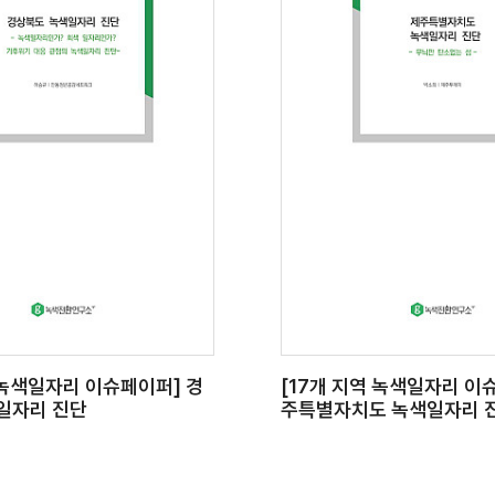
 녹색일자리 이슈페이퍼] 경
[17개 지역 녹색일자리 이
일자리 진단
주특별자치도 녹색일자리 