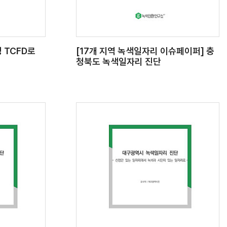
 TCFD로
[17개 지역 녹색일자리 이슈페이퍼] 충
청북도 녹색일자리 진단