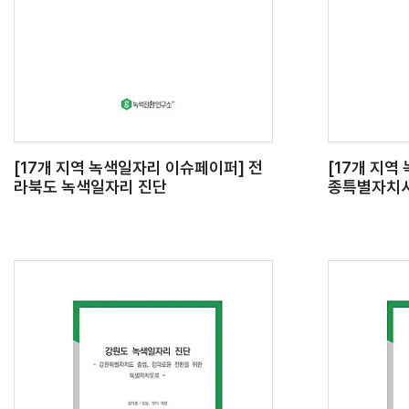
[17개 지역 녹색일자리 이슈페이퍼] 전
[17개 지역
라북도 녹색일자리 진단
종특별자치시