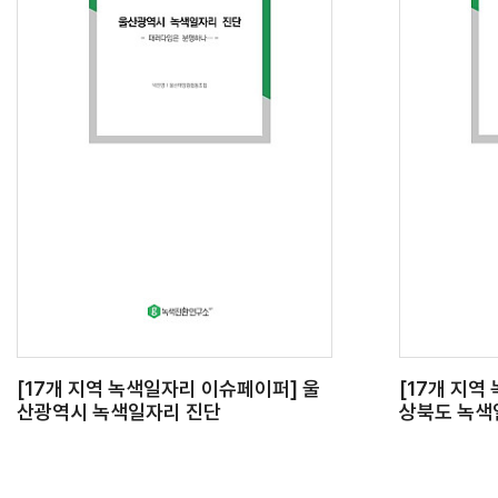
[17개 지역 녹색일자리 이슈페이퍼] 울
[17개 지역
산광역시 녹색일자리 진단
상북도 녹색