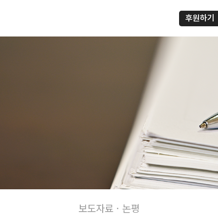
후원하기
프
보도자료 · 논평