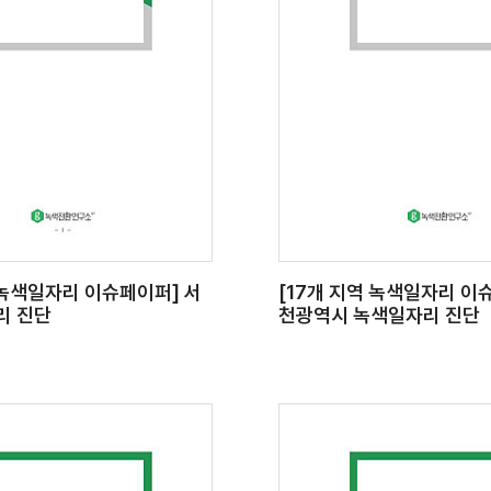
 녹색일자리 이슈페이퍼] 서
[17개 지역 녹색일자리 이
리 진단
천광역시 녹색일자리 진단