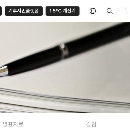
기후시민플랫폼
1.5°C 계산기
발표자료
칼럼