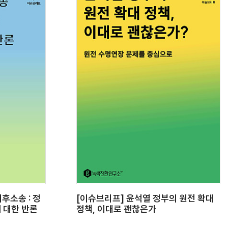
후소송 : 정
[이슈브리프] 윤석열 정부의 원전 확대
에 대한 반론
정책, 이대로 괜찮은가