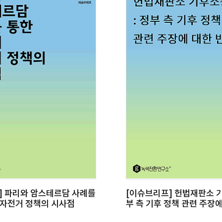
] 파리와 암스테르담 사례를
[이슈브리프] 헌법재판소 기
 자전거 정책의 시사점
부 측 기후 정책 관련 주장