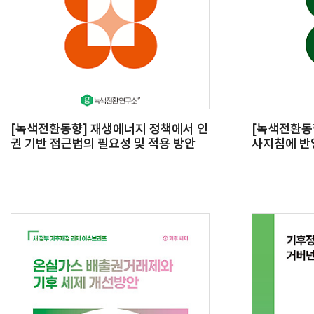
[녹색전환동향] 재생에너지 정책에서 인
[녹색전환동
권 기반 접근법의 필요성 및 적용 방안
사지침에 반