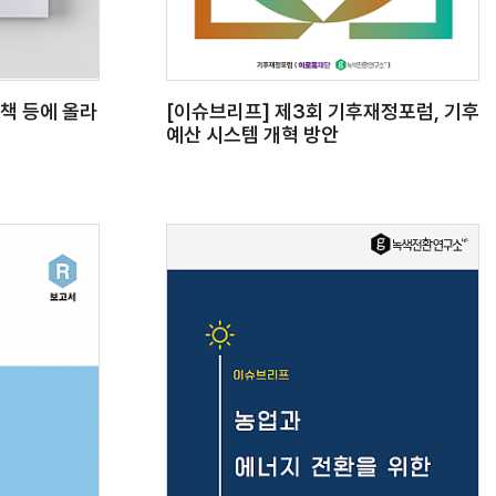
책 등에 올라
[이슈브리프] 제3회 기후재정포럼, 기후
예산 시스템 개혁 방안