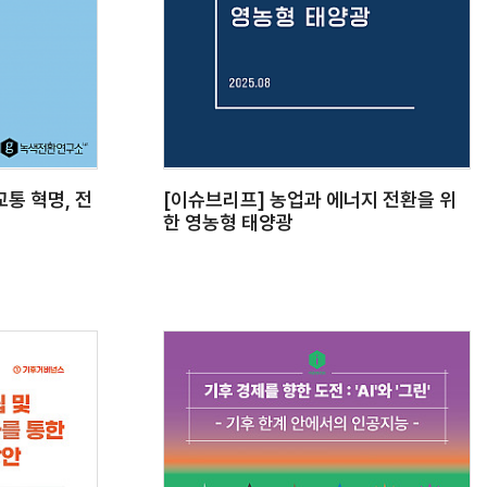
교통 혁명, 전
[이슈브리프] 농업과 에너지 전환을 위
한 영농형 태양광