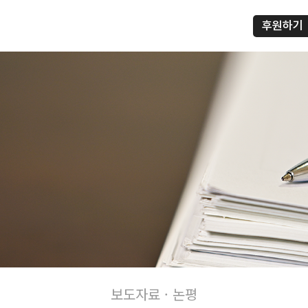
후원하기
프
보도자료 · 논평