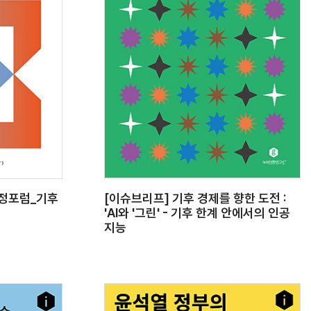
재정포럼_기후
[이슈브리프] 기후 경제를 향한 도전 :
'AI와 '그린' - 기후 한계 안에서의 인공
지능