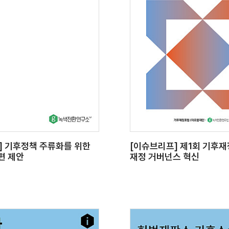
] 기후정책 주류화를 위한
[이슈브리프] 제1회 기후
편 제안
재정 거버넌스 혁신