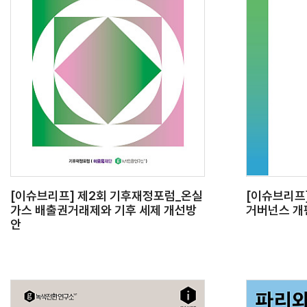
[이슈브리프] 제2회 기후재정포럼_온실
[이슈브리프
가스 배출권거래제와 기후 세제 개선방
거버넌스 개
안