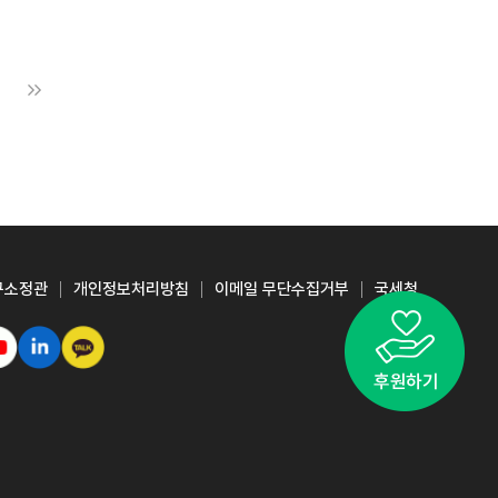
구소정관
개인정보처리방침
이메일 무단수집거부
국세청