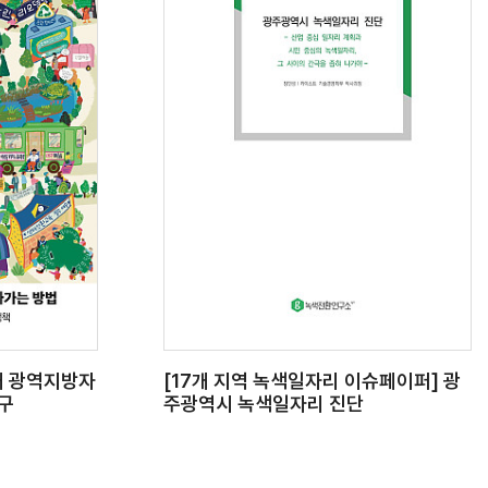
개 광역지방자
[17개 지역 녹색일자리 이슈페이퍼] 광
대구
주광역시 녹색일자리 진단