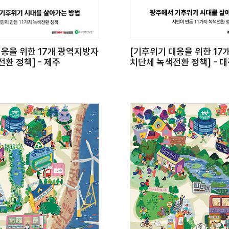
대응을 위한 17개 광역지방자
[기후위기 대응을 위한 17
환 정책] - 제주
치단체 녹색전환 정책] - 