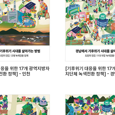
대응을 위한 17개 광역지방자
[기후위기 대응을 위한 17
환 정책] - 인천
치단체 녹색전환 정책] - 