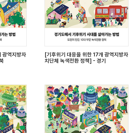
개 광역지방자
[기후위기 대응을 위한 17개 광역지방자
충북
치단체 녹색전환 정책] - 경기