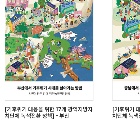
[기후위기 대응을 위한 17개 광역지방자
[기후위기 
치단체 녹색전환 정책] - 부산
치단체 녹색전