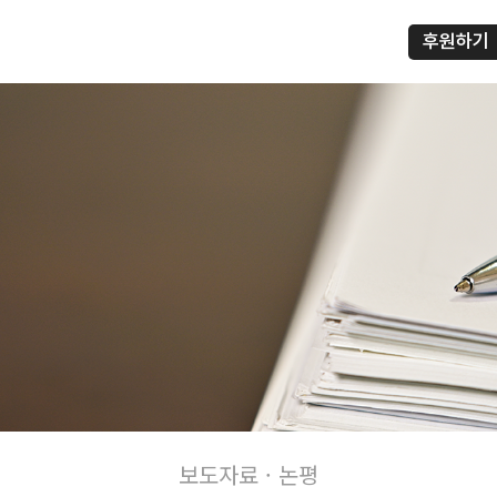
후원하기
프
보도자료 · 논평