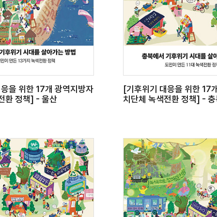
대응을 위한 17개 광역지방자
[기후위기 대응을 위한 17
환 정책] - 울산
치단체 녹색전환 정책] - 