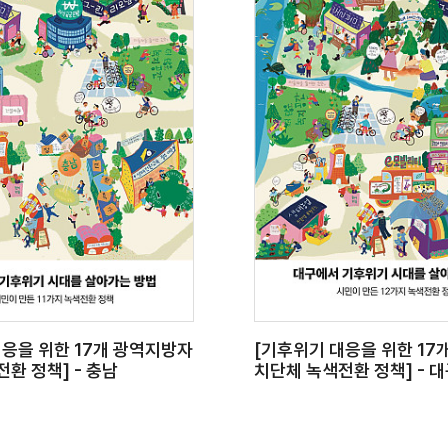
대응을 위한 17개 광역지방자
[기후위기 대응을 위한 17
환 정책] - 충남
치단체 녹색전환 정책] - 