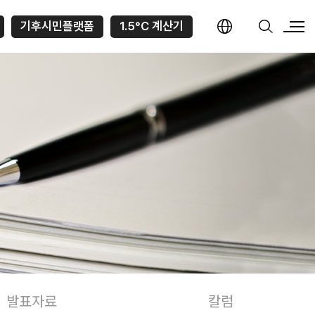
기후시민플랫폼
1.5°C 계산기
발표자료
칼럼