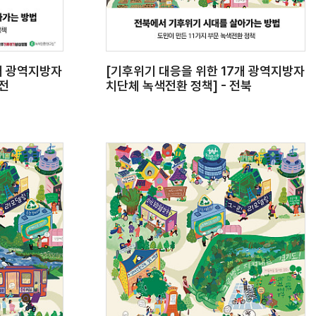
개 광역지방자
[기후위기 대응을 위한 17개 광역지방자
대전
치단체 녹색전환 정책] - 전북