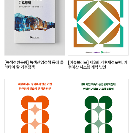
[녹색전환동향] 녹색산업정책 등에 올
[이슈브리프] 제3회 기후재정포럼, 기
라타야 할 기후정책
후예산 시스템 개혁 방안