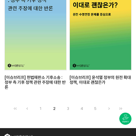
[이슈브리프] 헌법재판소 기후소송 :
[이슈브리프] 윤석열 정부의 원전 확대
정부 측 기후 정책 관련 주장에 대한 반
정책, 이대로 괜찮은가
론
1
2
3
4
5