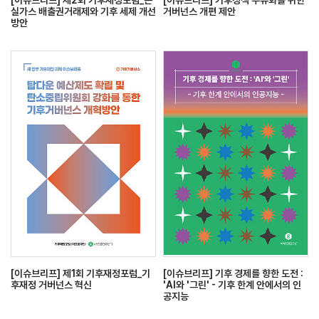
[이슈브리프] 제2회 기후재정포럼_온
[이슈브리프] 기후정책 주류화를 위한
실가스 배출권거래제와 기후 세제 개선
거버넌스 개편 제안
방안
[이슈브리프] 제1회 기후재정포럼_기
[이슈브리프] 기후 경제를 향한 도전 :
후재정 거버넌스 혁신
'AI와 '그린' - 기후 한계 안에서의 인
공지능