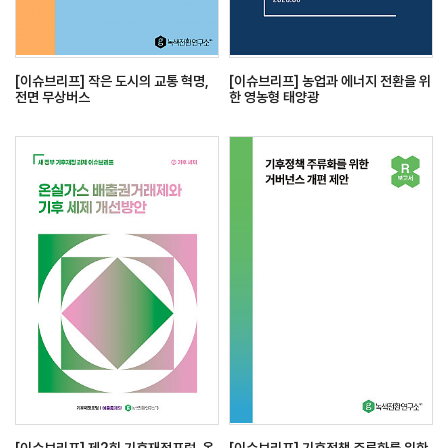
[이슈브리프] 작은 도시의 교통 혁명,
[이슈브리프] 농업과 에너지 전환을 위
전면 무상버스
한 영농형 태양광