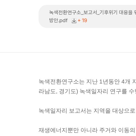
녹색전환연구소_보고서_기후위기 대응을 
방안.pdf
+ 19
녹색전환연구소는 지난 1년동안 4개 지
라남도, 경기도) 녹색일자리 연구를 
녹색일자리 보고서는 지역을 대상으로
재생에너지뿐만 아니라 주거와 이동의