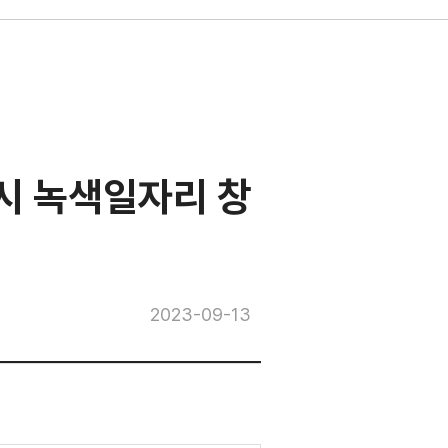
시 녹색일자리 창
2023-09-13