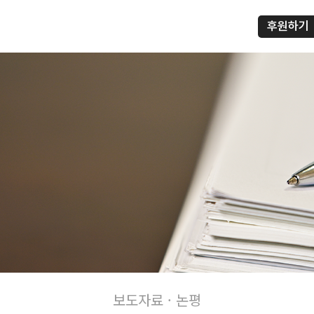
후원하기
프
보도자료 · 논평