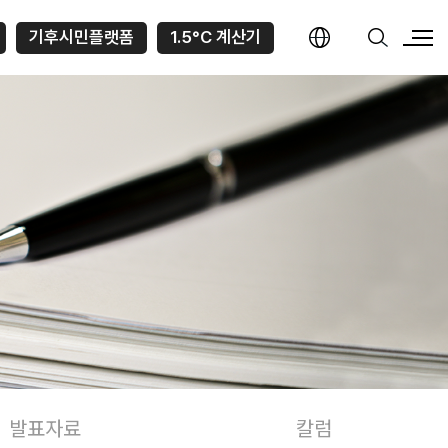
기후시민플랫폼
1.5°C 계산기
발표자료
칼럼