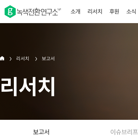
소개
리서치
후원
소식
리서치
보고서
>
>
리서치
보고서
이슈브리