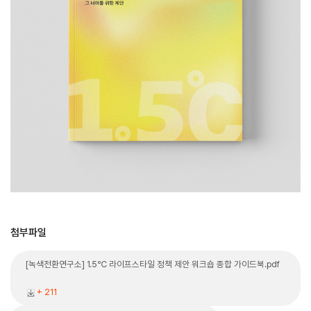
첨부파일
[녹색전환연구소] 1.5℃ 라이프스타일 정책 제안 워크숍 종합 가이드북.pdf
+ 211