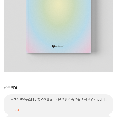
첨부파일
[녹색전환연구소] 1.5℃ 라이프스타일을 위한 감축 카드 사용 설명서.pdf
+ 103