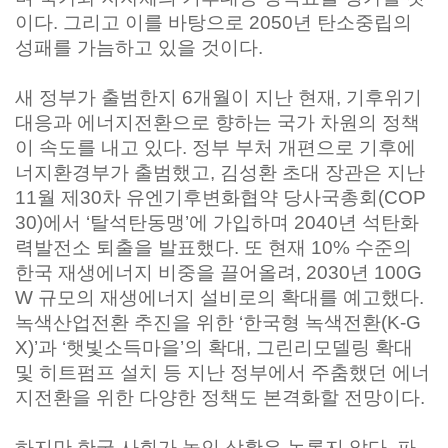
이다. 그리고 이를 바탕으로 2050년 탄소중립의
성패를 가늠하고 있을 것이다.
새 정부가 출범한지 6개월이 지난 현재, 기후위기
대응과 에너지전환으로 향하는 국가 차원의 정책
이 속도를 내고 있다. 정부 부처 개편으로 기후에
너지환경부가 출범했고, 김성환 초대 장관은 지난
11월 제30차 유엔기후변화협약 당사국총회(COP
30)에서 ‘탈석탄동맹’에 가입하며 2040년 석탄화
력발전소 퇴출을 발표했다. 또 현재 10% 수준의
한국 재생에너지 비중을 끌어올려, 2030년 100G
W 규모의 재생에너지 설비로의 확대를 예고했다.
녹색산업전환 추진을 위한 ‘한국형 녹색전환(K-G
X)’과 ‘햇빛소득마을’의 확대, 그린리모델링 확대
및 히트펌프 설치 등 지난 정부에서 주춤했던 에너
지전환을 위한 다양한 정책도 본격화할 전망이다.
하지만 한국 사회가 놓인 상황은 녹록지 않다. 파