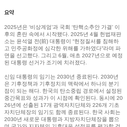
요약
2025년은 ‘비상계엄’과 국회 ‘탄핵소추안 가결’ 이
후의 혼란 속에서 시작됐다. 2025년 4월 헌법재판
소는 윤석열 전(前) 대통령이 “헌정질서를 침해하
고 민주공화정에 심각한 위해를 가하였다”라며 파
면을 선고했다. 그리고 6월, 애초 2027년으로 예정
된 대통령 선거가 조기에 치러졌다.
신임 대통령의 임기는 2030년 종료된다. 2030년
은 기후정책과 기후정치의 맥락에서 하나의 분기
점이 되는 해다. 한국의 탄소중립 경로에서 설정된
중간목표와 성과가 이 시점에 확인된다. 동시에 20
26년에 선출된 17개 광역자치단체와 226개 기초
자치단체장의 임기도 함께 종료된다. 한국 사회는
2030년 새로운 대통령과 지방자치단체장을 뽑으
며 국가와 지자체의 기후대응 성적표를 평가할 것