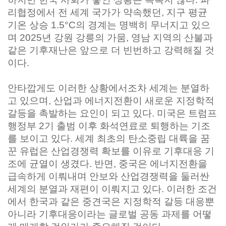
리협정에서 전 세계 국가가 약속했던, 지구 평균
기온 상승 1.5°C의 경계는 명백히 무너지고 있으
며 2025년 강원 강릉의 가뭄, 영남 지역의 산불과
같은 기후재난은 앞으로 더 빈번하고 강력해질 것
이다.
안타깝게도 이러한 상황에서조차 세계는 분열하
고 있으며, 산업과 에너지전환이 새로운 지정학적
갈등을 촉발하는 요인이 되고 있다. 미국은 트럼프
행정부 2기 출범 이후 화석연료로 퇴행하는 기조
를 보이고 있다. 세계 최초의 탄소중립 대륙을 꿈
꾼 유럽은 산업경쟁력 확보를 이유로 기후대응 기
조에 균열이 생겼다. 반면, 중국은 에너지전환을
급속하게 이뤄내며 안보와 산업경쟁력을 둘러싼
세계의 분열과 재편이 이뤄지고 있다. 이러한 조건
에서 한국과 같은 중견국은 지정학적 갈등 대응뿐
아니라 기후대응이라는 글로벌 공동 과제를 어떻