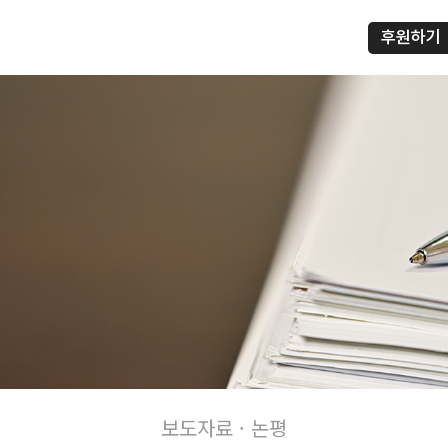
후원하기
프
보도자료 · 논평