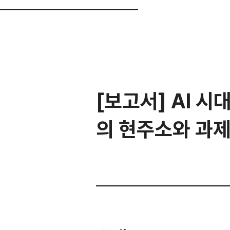
[보고서] AI 시
의 현주소와 과