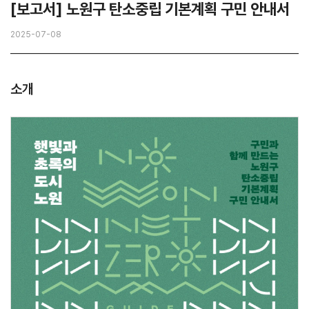
[보고서] 노원구 탄소중립 기본계획 구민 안내서
2025-07-08
소개