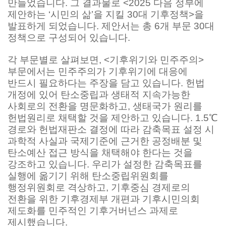
만들었습니다. 그 결과물로 <2025 다음 정부에
제안하는 ‘시민의 삶’을 지킬 30대 기후정책>을
발표하게 되었습니다. 제안서는 총 6개 부문 30대
정책으로 구성되어 있습니다.
각 부문별로 살펴보면, <기후위기와 민주주의>
부문에서는 민주주의가 기후위기에 대응에
반드시 필요하다는 주장을 담고 있습니다. 헌법
개정에 있어 탄소중립과 생태적 지속가능한
사회로의 전환을 명문화하고, 생태국가 원리를
헌법원리로 채택할 것을 제안하고 있습니다. 1.5℃
경로와 헌법재판소 결정에 따라 감축목표 설정 시
과학적 사실과 국제기준에 근거한 공정배분 및
탄소예산 접근 방식을 채택해야 한다는 것을
강조하고 있습니다. 우리가 설정한 감축목표를
실행에 옮기기 위해 탄소중립위원회를
행정위원회로 격상하고, 기후중심 경제로의
전환을 위한 기후경제부 개편과 기후시민의회
제도화를 민주적인 기후거버넌스 과제로
제시했습니다.