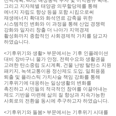
전력계획, 40조 해상풍력 투자 및 이익공유 확대,
그리고 지자체별 태양광 의무할당제를 통해
에너지 자립도 향상 등을 포함 시킴으로써
재생에너지 확대와 화석연료 감축을 위한
시스템적인 변화와 이 과정을 통해 산업 경쟁력
강화와 일자리 창출 더 나아가 지역경제
활성화까지 종합적인 사회경제적 가치를 담고자
하였습니다.
<기후위기와 생활> 부문에서는 기후 인플레이션
대비 장바구니 물가 안정, 전력수요와 생활권을
고려한 탄소중립 도시계획, 건물 난방 탈탄소 지원
패키지, 녹색교통이용 정산제도 도입, 일회용품
퇴출 및 플라스틱 가치사슬 책임 강화를 통해
기후위기에 대응하는 일상생활의 변화를
촉진하고 시민들의 적극적인 참여를 이끌어내는
제도 기반을 마련해 삶의 질 향상과 지속가능한
사회로의 전환을 동시에 추구하고자 하였습니다.
<기후위기와 돌봄> 부문에서는 기후위기 시대를