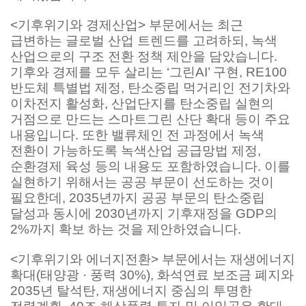
<기후위기와 경제산업> 부문에서는 최근
급변하는 글로벌 산업 트렌드를 고려하되, 녹색
산업으로의 구조 전환 정책 제안을 담았습니다.
기후와 경제를 모두 살리는 ‘그린AI’ 구현, RE100
반도체 특별법 제정, 탄소중립 먹거리인 전기차와
이차전지 활성화, 산업단지를 탄소중립 실현의
거점으로 만드는 스마트그린 산단 확대 등이 주요
내용입니다. 또한 밸류체인 전 과정에서 녹색
전환이 가능하도록 녹색산업 공급망법 제정,
순환경제 육성 등의 내용도 포함하였습니다. 이를
실현하기 위해서는 공공 부문이 선도하는 것이
필요한데, 2035년까지 공공 부문의 탄소중립
달성과 동시에 2030년까지 기후재정을 GDP의
2%까지 확보 하는 것을 제안하였습니다.
<기후위기와 에너지전환> 부문에서는 재생에너지
확대(태양광 · 풍력 30%), 화석연료 보조금 폐지와
2035년 탈석탄, 재생에너지 중심의 투명한