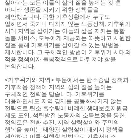
살아가는 모든 이들의 삶의 질을 높이는 것 뿐
아니라 생존을 지키기 위한 정책들을
제안했습니다. 극한 기후상황에서 누구도
일하면서 죽거나 다치지 않는 노동정책, 기후위기
시대 지역을 살아가는 이들의 삶을 지키는 통합
돌봄 서비스, 모두에게 제공되는 따뜻하고 시원한
집을 통해 기후위기를 살아갈 수 있는 방법을
제시합니다. 그 구체적인 방법이 기후위기 시대의
적응 정책이자 돌봄정책으로 다뤄져야 함을
논의합니다.
<기후위기와 지역> 부문에서는 탄소중립 정책과
기후적응 정책이 지역의 삶의 질을 높이는
구체적인 전략을 담습니다. 기후위기를
대응하면서도 지역 경제를 공동화시키지 않는
전략으로 탄소 흡수량에 비례한 생태보호지원금
제도 도입, 석탄발전 노동자의 소득보장을 통한
정의로운 전환 추진, 지역 살림살이와 주민의
행복을 높이는 태양광 살림살이 패키지 정책을
제안하며 이를 실행할 방법으로 기후서비스