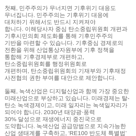
첫째, 민주주의가 무너지면 기후위기 대응도
무너집니다. 민주주의는 기후위기 대응에
대처하기 위해서도 반드시 지켜져야
합니다. 이해당사자 중심 탄소중립위원회 개편과
기후시민의회 제도화를 통해 기후민주주의
기반을 마련할 수 있습니다. 기후중심 경제로의
전환을 위해 산업통상자원부에 기후 정책을
통합해 기후경제부로 개편하고,
탄소중립위원회를 행정위원회로
개편하며, 탄소중립위원회의 기재부와 기후재정
사전협의 권한 부여를 대안으로 제안합니다.
둘째, 녹색산업은 디지털산업과 함께 가장 중요한
미래산업으로 부상하고 있습니다. 미래경제는 탈-
탄소 녹색경제이고, 미래 일자리는 녹색일자리가
되어야 합니다. 2030년 태양광·풍력
30% 달성으로 재생에너지 중진국으로
도약합니다. 녹색산업 공급망법으로 지속가능한
산업 생태계를 구축하고, ‘RE100 반도체 특별법’