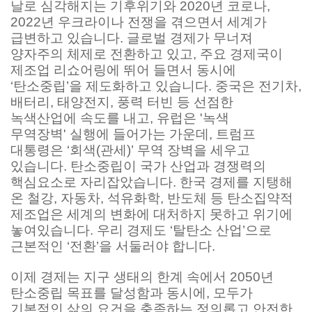
날로 심각해지는 기후위기와 2020년 코로나,
2022년 우크라이나 전쟁을 겪으면서 세계가
급변하고 있습니다. 글로벌 경제가 무너져
양자주의 체제로 전환하고 있고, 주요 경제국이
제조업 리쇼어링에 뛰어 들면서 동시에
‘탄소중립’을 제도화하고 있습니다. 중국은 전기차,
배터리, 태양전지, 풍력 터빈 등 선점한
녹색산업에 속도를 내고, 유럽은 '녹색
무역장벽' 실행에 들어가는 가운데, 트럼프
대통령은 ‘회색(관세)’ 무역 장벽을 세우고
있습니다. 탄소중립이 국가 산업과 경쟁력의
핵심요소로 자리잡았습니다. 한국 경제를 지탱해
온 철강, 자동차, 석유화학, 반도체 등 탄소집약적
제조업은 세계의 변화에 대처하지 못하고 위기에
놓여있습니다. 우리 경제도 ‘탈탄소 산업’으로
근본적인 ‘전환’을 서둘러야 합니다.
이제 경제는 지구 생태의 한계 속에서 2050년
탄소중립 목표를 달성함과 동시에, 모두가
기본적인 삶의 요건을 충족하는 정의롭고 안전한