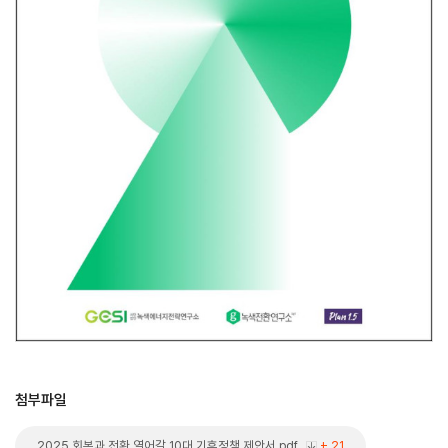
첨부파일
2025 회복과 전환 열어갈 10대 기후정책 제안서.pdf
+ 21