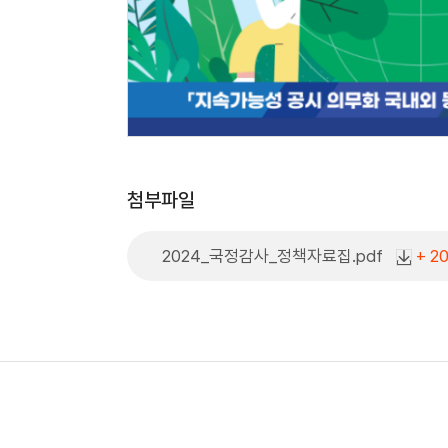
첨부파일
2024_국정감사_정책자료집.pdf
+ 2