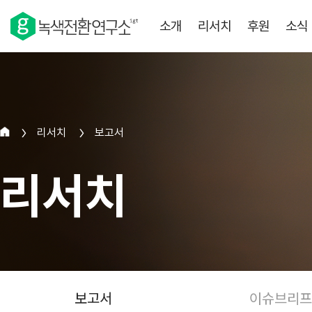
소개
리서치
후원
소식
리서치
보고서
>
>
리서치
보고서
이슈브리