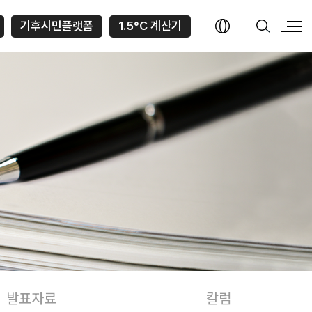
기후시민플랫폼
1.5°C 계산기
발표자료
칼럼