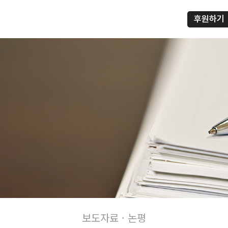
후원하기
프
보도자료 · 논평