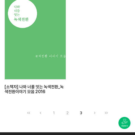
[소책자] 나와 너를 잇는 녹색전환_녹
색전환이야기 모음 2016
1
2
3