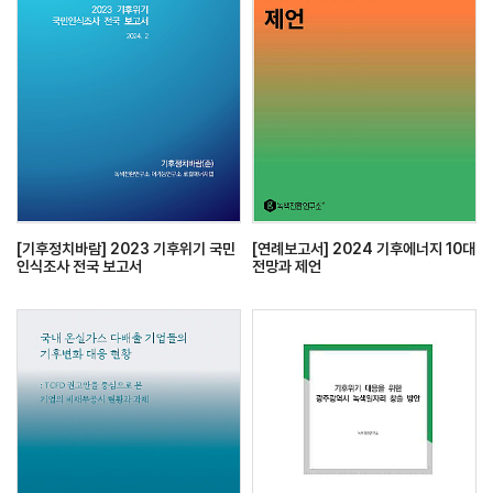
[기후정치바람] 2023 기후위기 국민
[연례보고서] 2024 기후에너지 10대
인식조사 전국 보고서
전망과 제언