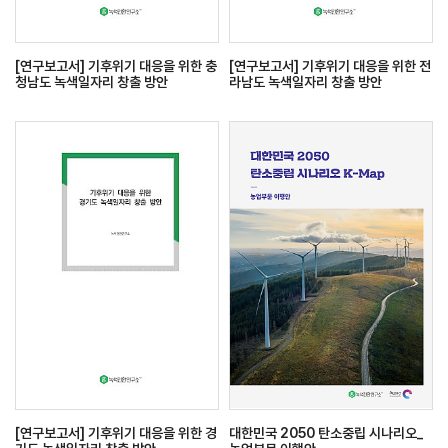
[연구보고서] 기후위기 대응을 위한 충
[연구보고서] 기후위기 대응을 위한 전
청남도 녹색일자리 창출 방안
라남도 녹색일자리 창출 방안
[연구보고서] 기후위기 대응을 위한 경
대한민국 2050 탄소중립 시나리오_