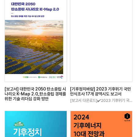
[보고서] 대한민국 2050 탄소중립 시
[기후정치바람] 2023 기후위기 국민
나리오 K-Map 2.0_탄소중립 경제를
인식조사 17개 광역시도 보고서
위한 기술 리더십 강화 방안
[보고서 다운로드]✔️2023 기후위기 국민 인식조사 (강원)✔️2023 기후위기 국민 인…