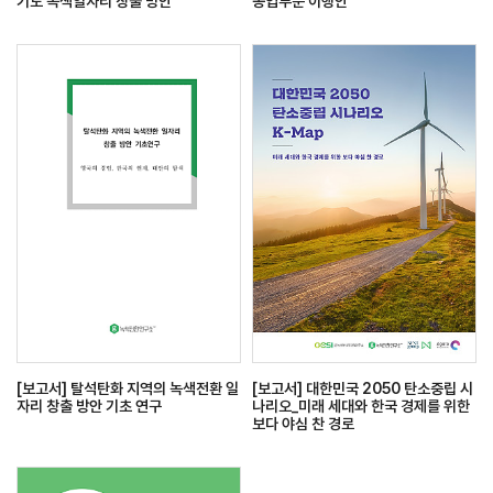
기도 녹색일자리 창출 방안
농업부문 이행안
[보고서] 탈석탄화 지역의 녹색전환 일
[보고서] 대한민국 2050 탄소중립 시
자리 창출 방안 기초 연구
나리오_미래 세대와 한국 경제를 위한
보다 야심 찬 경로