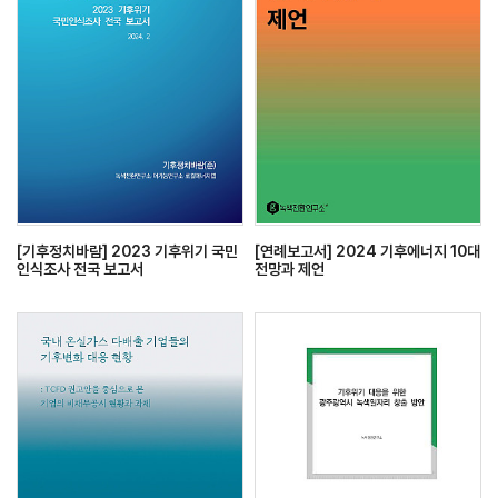
[기후정치바람] 2023 기후위기 국민
[연례보고서] 2024 기후에너지 10대
인식조사 전국 보고서
전망과 제언