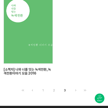
[소책자] 나와 너를 잇는 녹색전환_녹
색전환이야기 모음 2016
1
2
3