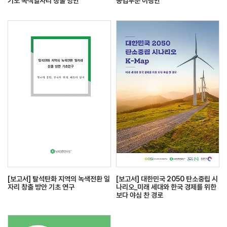
기도 녹색일자리 창출 방안
농업부문 이행안
[보고서] 탈석탄화 지역의 녹색전환 일
[보고서] 대한민국 2050 탄소중립 시
자리 창출 방안 기초 연구
나리오_미래 세대와 한국 경제를 위한
보다 야심 찬 경로