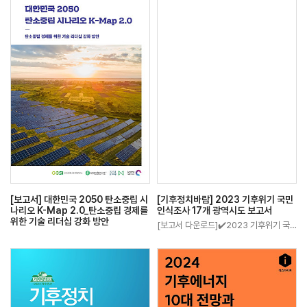
[보고서] 대한민국 2050 탄소중립 시
[기후정치바람] 2023 기후위기 국민
나리오 K-Map 2.0_탄소중립 경제를
인식조사 17개 광역시도 보고서
위한 기술 리더십 강화 방안
[보고서 다운로드]✔️2023 기후위기 국민 인식조사 (강원)✔️2023 기후위기 국민 인…