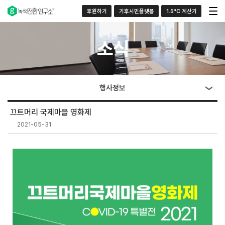
후원하기
기후시민플랫폼
1.5°C 계산기
소식
행사정보
끄트머리 국제마을 영화제
2021-05-31