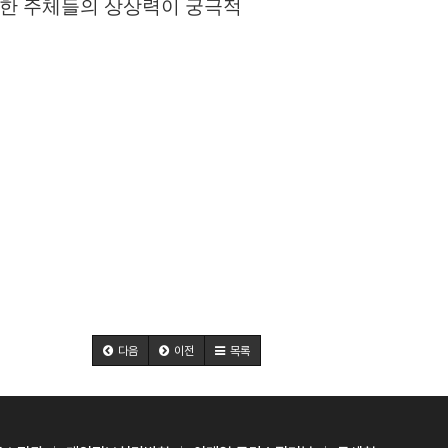
양한 주체들의 상상력이 궁극적
다음
이전
목록