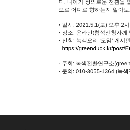
다. 나아가 정의로운 전환을 
으로 어디로 향하는지 알아보
• 일시: 2021.5.1(토) 오후 2
• 장소: 온라인(참석신청자께 
• 신청: 녹색오리 ‘모임’ 게시
https://greenduck.kr/pos
- 주최: 녹색전환연구소(greend
- 문의: 010-3055-1364 