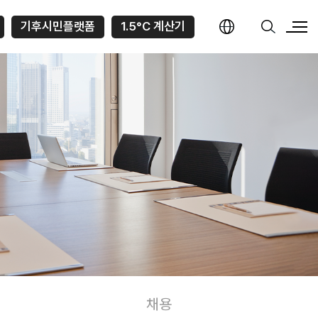
기후시민플랫폼
1.5°C 계산기
채용