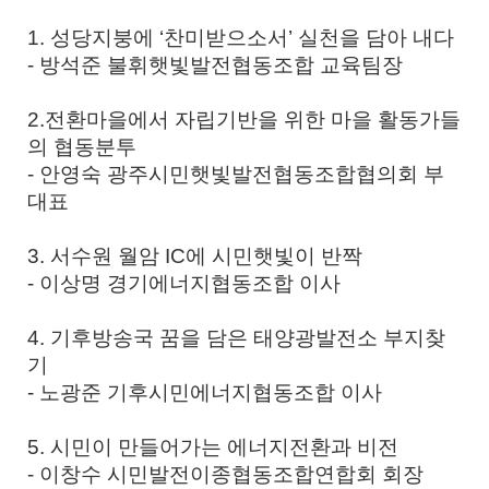
1. 성당지붕에 ‘찬미받으소서’ 실천을 담아 내다
- 방석준 불휘햇빛발전협동조합 교육팀장
2.전환마을에서 자립기반을 위한 마을 활동가들
의 협동분투
- 안영숙 광주시민햇빛발전협동조합협의회 부
대표
3. 서수원 월암 IC에 시민햇빛이 반짝
- 이상명 경기에너지협동조합 이사
4. 기후방송국 꿈을 담은 태양광발전소 부지찾
기
- 노광준 기후시민에너지협동조합 이사
5. 시민이 만들어가는 에너지전환과 비전
- 이창수 시민발전이종협동조합연합회 회장