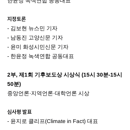
한윤정 녹색연합 공동대표
지정토론
- 김보현 뉴스민 기자
- 남동진 고양신문 기자
- 윤미 화성시민신문 기자
- 한윤정 녹색연합 공동대표
2부, 제1회 기후보도상 시상식 (15시 30분-15시
50분)
중앙언론·지역언론·대학언론 시상
심사평 발표
- 윤지로 클리프(Climate in Fact) 대표