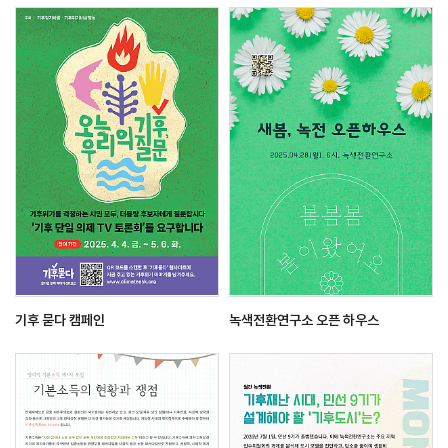
기후 묻다 캠페인
녹색전환연구소 오픈 하우스