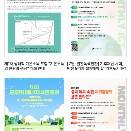
제1차 생태적 기본소득 포럼 "기본소득
[7월, 월간녹색전환] 기후재난 시대,
의 현황과 쟁점" 개최 안내
민선 9기가 설계해야 할 ‘기후도시’는?