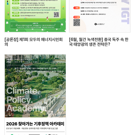
[공론장] 제1회 모두의 에너지시민회
[6월, 월간 녹색전환] 중국 독주 속 한
의
국 태양광의 생존 전략은?