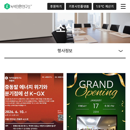
후원하기
기후시민플랫폼
1.5°C 계산기
소식
행사정보