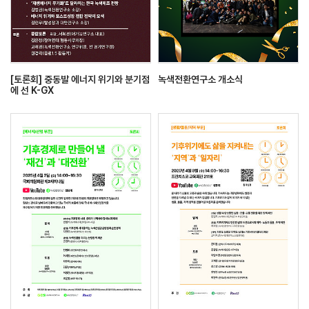
[토론회] 중동발 에너지 위기와 분기점
녹색전환연구소 개소식
에 선 K-GX