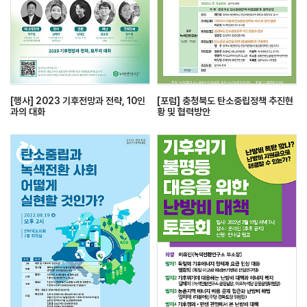
[행사] 2023 기후전망과 전략, 10인
[포럼] 충청북도 탄소중립정책 추진현
과의 대화
황 및 협력방안