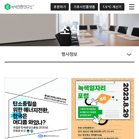
후원하기
기후시민플랫폼
1.5°C 계산기
소식
행사정보