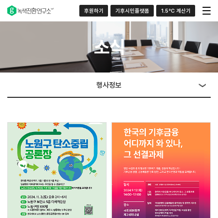
후원하기
기후시민플랫폼
1.5°C 계산기
소식
행사정보