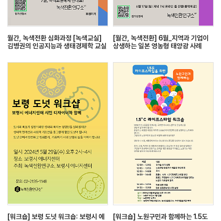
월간, 녹색전환 심화과정 [녹색교실]
[월간, 녹색전환] 6월_지역과 기업이
김병권의 인공지능과 생태경제학 교실
상생하는 일본 영농형 태양광 사례
[워크숍] 보령 도넛 워크숍: 보령시 에
[워크숍] 노원구민과 함께하는 1.5도