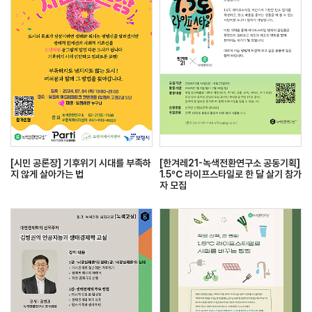
[시민 공론장] 기후위기 시대를 부족하
[한겨레21-녹색전환연구소 공동기획]
지 않게 살아가는 법
1.5℃ 라이프스타일로 한 달 살기 참가
자 모집