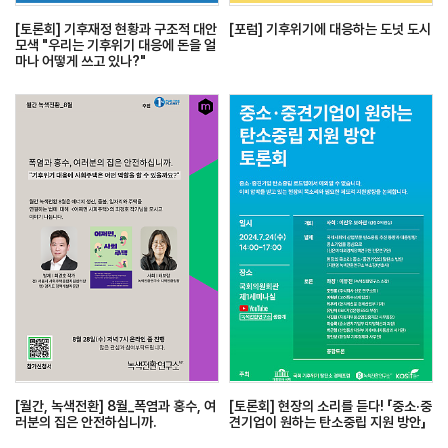
[토론회] 기후재정 현황과 구조적 대안
[포럼] 기후위기에 대응하는 도넛 도시
모색 "우리는 기후위기 대응에 돈을 얼
마나 어떻게 쓰고 있나?"
[월간, 녹색전환] 8월_폭염과 홍수, 여
[토론회] 현장의 소리를 듣다! 「중소·중
러분의 집은 안전하십니까.
견기업이 원하는 탄소중립 지원 방안」