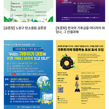
[공론장] 노원구 탄소중립 공론장
[토론회] 한국의 기후금융 어디까지 와
있나, 그 선결과제