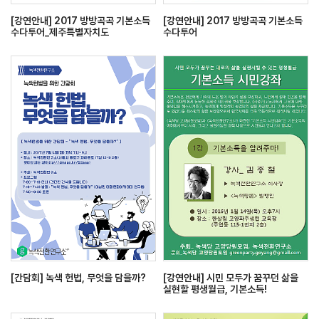
[강연안내] 2017 방방곡곡 기본소득
[강연안내] 2017 방방곡곡 기본소득
수다투어_제주특별자치도
수다투어
[간담회] 녹색 헌법, 무엇을 담을까?
[강연안내] 시민 모두가 꿈꾸던 삶을
실현할 평생월급, 기본소득!