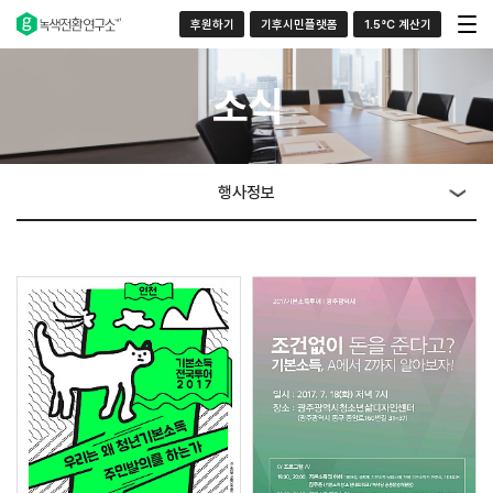
후원하기
기후시민플랫폼
1.5°C 계산기
소식
행사정보