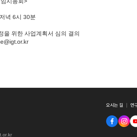
년 임시총회>
) 저녁 6시 30분
지정을 위한 사업계획서 심의 결의
e@igt.or.kr
오시는 길
연
.or.kr