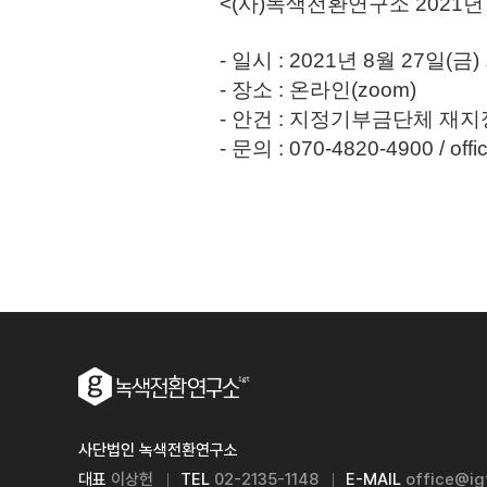
<(사)녹색전환연구소 2021
- 일시 : 2021년 8월 27일(금
- 장소 : 온라인(zoom)
- 안건 : 지정기부금단체 재
- 문의 : 070-4820-4900 / offic
사단법인 녹색전환연구소
대표
이상헌
TEL
02-2135-1148
E-MAIL
office@igt