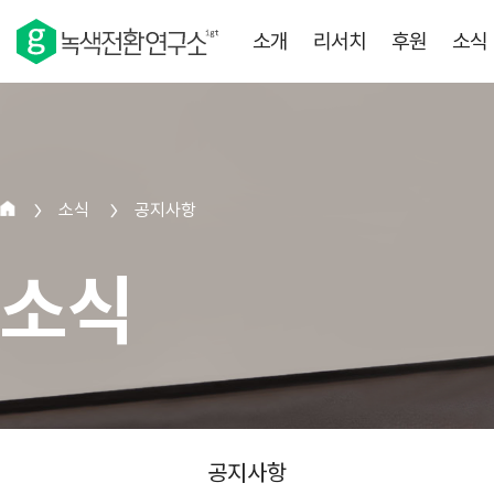
소개
리서치
후원
소식
소식
공지사항
>
>
소식
공지사항