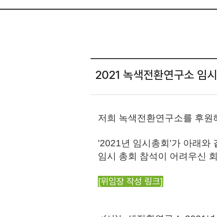
2021 녹색전환연구소 임
저희 녹색전환연구소를 후원해
'2021년 임시총회'가 아래와
임시 총회 참석이 어려우신 
[위임장 작성 링크]