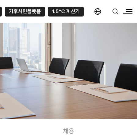
기후시민플랫폼
1.5°C 계산기
채용