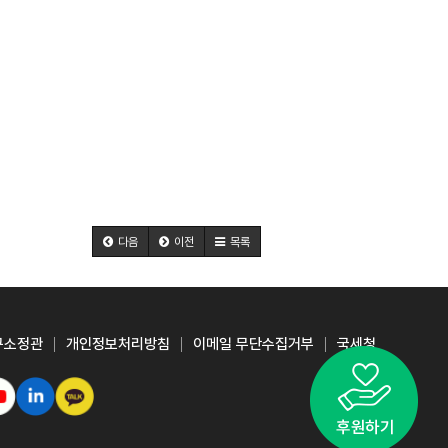
다음
이전
목록
구소정관
개인정보처리방침
이메일 무단수집거부
국세청