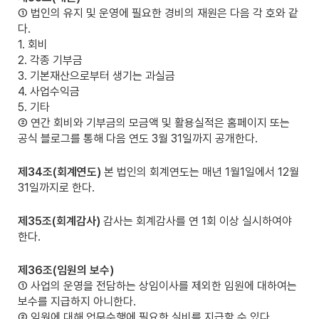
① 법인의 유지 및 운영에 필요한 경비의 재원은 다음 각 호와 같
다.
1. 회비
2. 각종 기부금
3. 기본재산으로부터 생기는 과실금
4. 사업수익금
5. 기타
② 연간 회비와 기부금의 모금액 및 활용실적은 홈페이지 또는
공식 블로그를 통해 다음 연도 3월 31일까지 공개한다.
제34조(회계연도)
본 법인의 회계연도는 매년 1월1일에서 12월
31일까지로 한다.
제35조(회계감사)
감사는 회계감사를 연 1회 이상 실시하여야
한다.
제36조(임원의 보수)
① 사업의 운영을 전담하는 상임이사를 제외한 임원에 대하여는
보수를 지급하지 아니한다.
② 임원에 대해 업무수행에 필요한 실비를 지급할 수 있다.