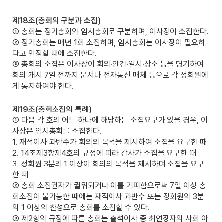
제18조(총회의 구분과 소집)
① 총회는 정기총회와 임시총회로 구분하며, 이사장이 소집한다.
② 정기총회는 매년 1회 소집하며, 임시총회는 이사장이 필요하
다고 인정할 때에 소집한다.
③ 총회의 소집은 이사장이 회의·안건·일시·장소 등을 명기하여
회의 개시 7일 전까지 문서나 전자통신 매체 등으로 각 정회원에
게 통지하여야 한다.
제19조(총회소집의 특례)
① 다음 각 호의 어느 하나에 해당하는 소집요구가 있을 경우, 이
사장은 임시총회를 소집한다.
1. 재적이사 과반수가 회의의 목적을 제시하여 소집을 요구한 때
2. 14조제3항제4호의 규정에 따라 감사가 소집을 요구한 때
3. 정회원 3분의 1 이상이 회의의 목적을 제시하며 소집을 요구
한 때
② 총회 소집권자가 궐위되거나 이를 기피함으로써 7일 이상 총
회소집이 불가능한 때에는 재적이사 과반수 또는 정회원의 3분
의 1 이상의 찬성으로 총회를 소집할 수 있다.
③ 제2항의 규정에 따른 총회는 출석이사 중 최연장자의 사회 아