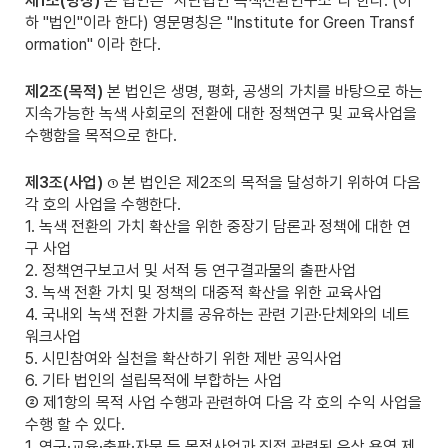
제1조(명칭)
본 법인은 "사단법인 녹색전환연구소"라 한다. (이
하 "법인"이라 한다) 영문명칭은 "Institute for Green Transf
ormation" 이라 한다.
제2조(목적)
본 법인은 생명, 평화, 공생의 가치를 바탕으로 하는
지속가능한 녹색 사회로의 전환에 대한 정책연구 및 교육사업을
수행함을 목적으로 한다.
제3조(사업)
본 법인은 제2조의 목적을 달성하기 위하여 다음
①
각 호의 사업을 수행한다.
1. 녹색 전환의 가치 확산을 위한 중장기 담론과 정책에 대한 연
구 사업
2. 정책연구보고서 및 서적 등 연구결과물의 출판사업
3. 녹색 전환 가치 및 정책의 대중적 확산을 위한 교육사업
4. 국내외 녹색 전환 가치를 공유하는 관련 기관·단체와의 네트
워크사업
5. 시민참여와 실천을 확산하기 위한 제반 공익사업
6. 기타 법인의 설립목적에 부합하는 사업
② 제1항의 목적 사업 수행과 관련하여 다음 각 호의 수익 사업을
수행 할 수 있다.
1. 연구·교육·출판·자문 등 목적사업과 직접 관련된 유상 용역 제