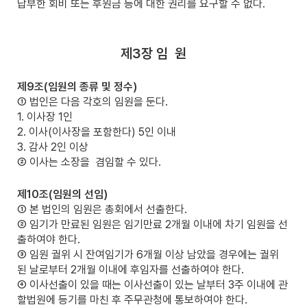
납부한 회비 또는 후원금 등에 대한 권리를 요구할 수 없다.
제3장 임
원
제9조(임원의 종류 및 정수)
① 법인은 다음 각호의 임원을 둔다.
1. 이사장 1인
2. 이사(이사장을 포함한다) 5인 이내
3. 감사 2인 이상
② 이사는 소장을
겸임할 수 있다.
제10조(임원의 선임)
① 본 법인의 임원은 총회에서 선출한다.
② 임기가 만료된 임원은 임기만료 2개월 이내에 차기 임원을 선
출하여야 한다.
③ 임원 궐위 시 잔여임기가 6개월 이상 남았을 경우에는 궐위
된 날로부터 2개월 이내에 후임자를 선출하여야 한다.
④ 이사선출이 있을 때는 이사선출이 있는 날부터 3주 이내에 관
할법원에 등기를 마친 후 주무관청에 통보하여야 한다.