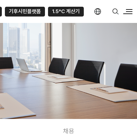
기후시민플랫폼
1.5°C 계산기
채용