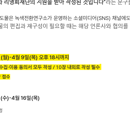
와 리영희재단의 지원을 받아 작성된 것입니다”
라는 문구
도물은 녹색전환연구소가 운영하는 소셜미디어(SNS) 채널에
도물의 편집과 재구성이 필요할 때는 해당 언론사와 협의를
일(월)-4월 9일(목) 오후 18시까지
수집·이용 동의서 모두 작성 / 10장 내외로 작성 필수
kr 접수
(수)-4월 16일(목)
정