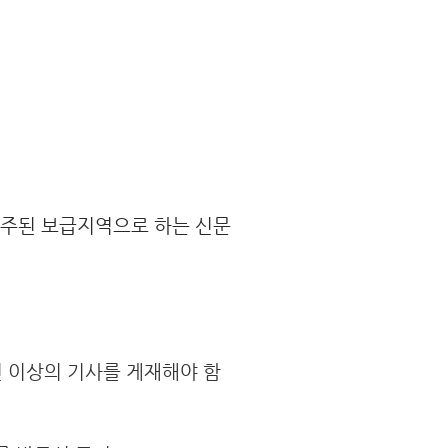
 주된 보급지역으로 하는 신문
 이상의 기사를 게재
해야 함