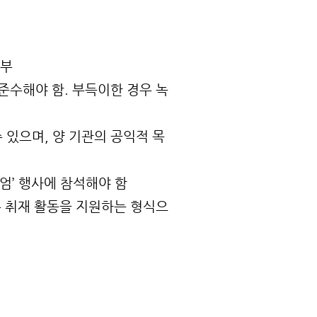
첨부
준수해야 함. 부득이한 경우 녹
있으며, 양 기관의 공익적 목
엄’ 행사에 참석해야 함
수 취재 활동을 지원하는 형식으