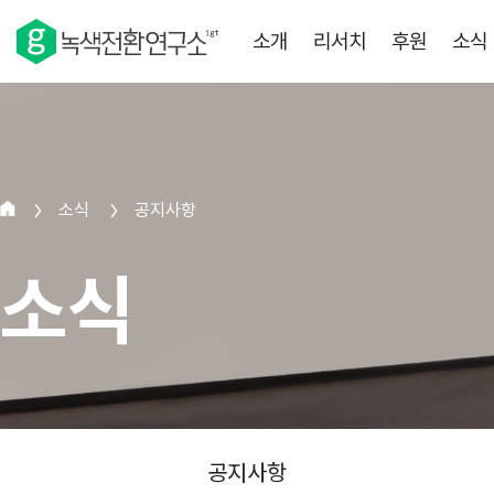
소개
리서치
후원
소식
소식
공지사항
>
>
소식
공지사항