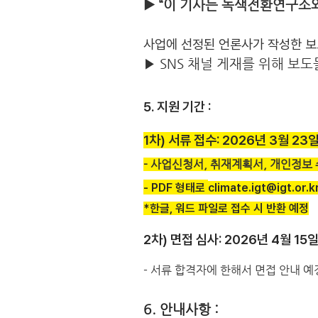
▶
“이 기사는 녹색전환연구소
사업에 선정된 언론사가 작성한 보
▶
SNS 채널 게재를 위해 보
5. 지원 기간 :
1차) 서류 접수: 2026년 3월 23
- 사업신청서, 취재계획서, 개인정보 
- PDF 형태로
climate.igt@igt.or.
*한글, 워드 파일로 접수 시 반환 예정
2차) 면접 심사: 2026년 4월 15일
- 서류 합격자에 한해서 면접 안내 예
6. 안내사항 :