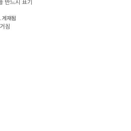
를 반드시 표기
도 게재됨
 거침