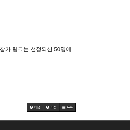
 참가 링크는 선정되신 50명에
다음
이전
목록