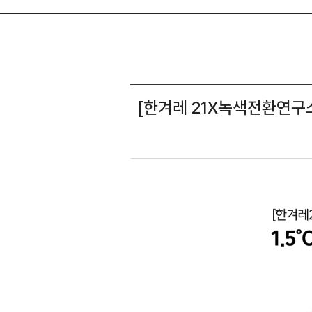
[한겨레 21X녹색전환연구소