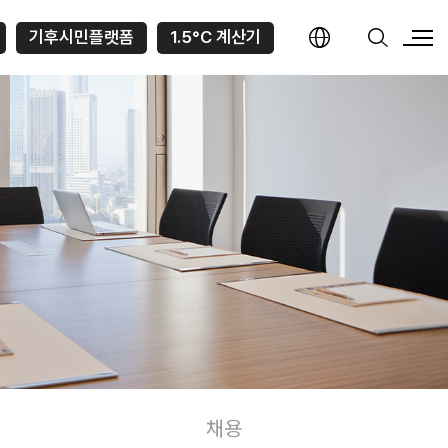
기후시민플랫폼
1.5°C 계산기
채용