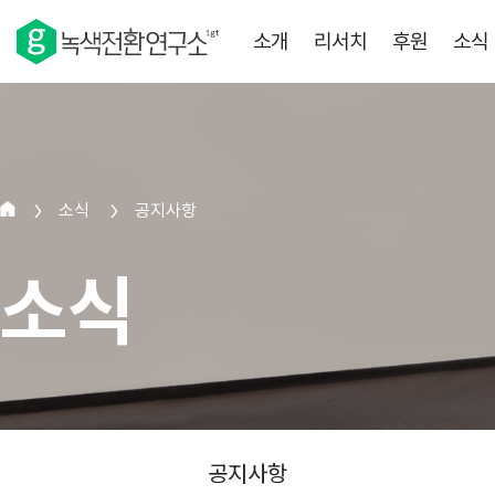
소개
리서치
후원
소식
소식
공지사항
>
>
소식
공지사항