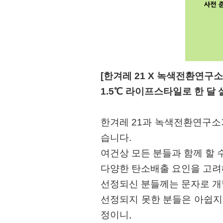
[한겨레 21 X 녹색전환연구
1.5℃ 라이프스타일로 한 달 
한겨레 21과 녹색전환연구소가
습니다.
여건상 모든 분들과 함께 할 수
다양한 탄소배출 요인을 고려
선정되신 분들께는 문자로 개
선정되지 못한 분들은 아쉽지만
정이니,