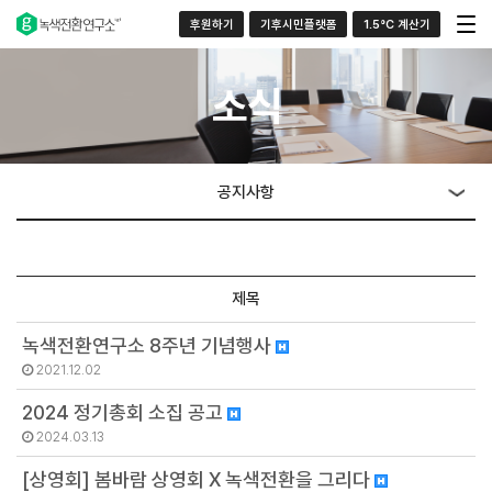
후원하기
기후시민플랫폼
1.5°C 계산기
소식
공지사항
제목
녹색전환연구소 8주년 기념행사
2021.12.02
2024 정기총회 소집 공고
2024.03.13
[상영회] 봄바람 상영회 X 녹색전환을 그리다