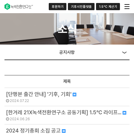
후원하기
기후시민플랫폼
1.5°C 계산기
소식
공지사항
제목
[단행본 출간 안내] '기후, 기회'
2024.07.22
[한겨레 21X녹색전환연구소 공동기획] 1.5℃ 라이프…
2024.06.26
2024 정기총회 소집 공고